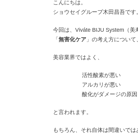
こんにちは。
ショウセイグループ木田昌吾です
今回は、Viváte BIJU Syst
「
無害化ケア
」の考え方について
美容業界ではよく、
活性酸素が悪い
アルカリが悪い
酸化がダメージの原因
と言われます。
もちろん、それ自体は間違いでは