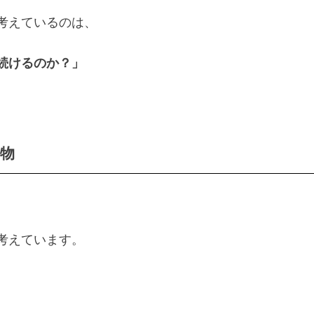
考えているのは、
続けるのか？」
物
考えています。