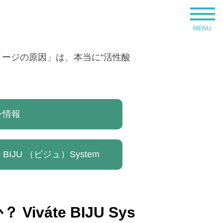
メージの原因」は、本当に“活性酸
ン情報
te BIJU （ビジュ）System
áte BIJU Sys