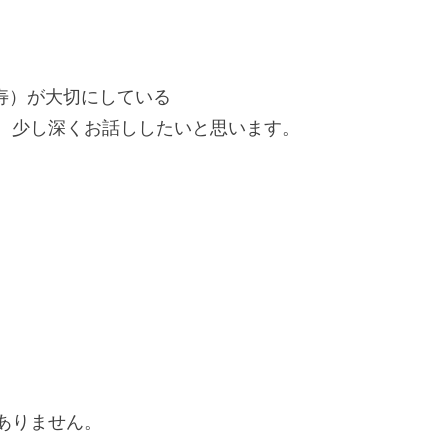
。
em（美寿）が大切にしている
、少し深くお話ししたいと思います。
ありません。