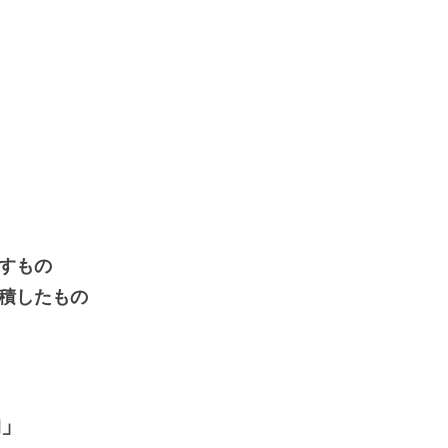
すもの
積したもの
物」