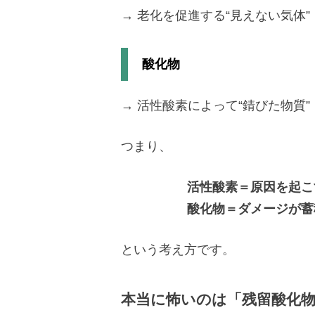
→ 老化を促進する“見えない気体”
酸化物
→ 活性酸素によって“錆びた物質”
つまり、
活性酸素＝原因を起こ
酸化物＝ダメージが蓄
という考え方です。
本当に怖いのは「残留酸化