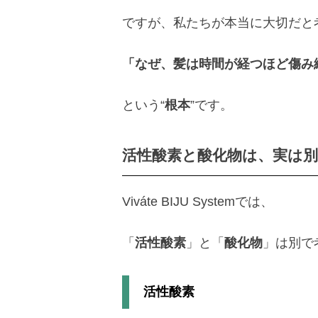
ですが、私たちが本当に大切だと
「なぜ、髪は時間が経つほど傷み
という“
根本
”です。
活性酸素と酸化物は、実は別
Viváte BIJU Systemでは、
「
活性酸素
」と「
酸化物
」は別で
活性酸素